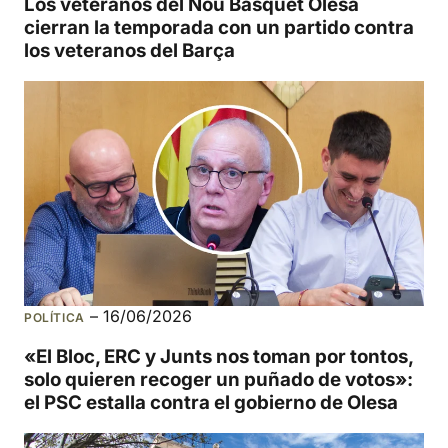
Los veteranos del Nou Bàsquet Olesa
cierran la temporada con un partido contra
los veteranos del Barça
–
16/06/2026
POLÍTICA
«El Bloc, ERC y Junts nos toman por tontos,
solo quieren recoger un puñado de votos»:
el PSC estalla contra el gobierno de Olesa