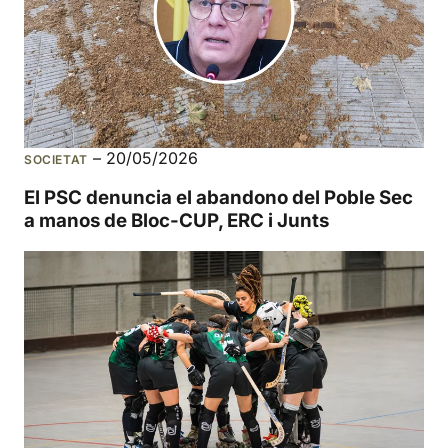
–
20/05/2026
SOCIETAT
El PSC denuncia el abandono del Poble Sec
a manos de Bloc-CUP, ERC i Junts