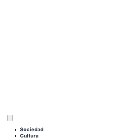
ES
Sociedad
Cultura