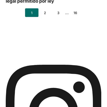
legal permitido por ley
...
1
2
3
16