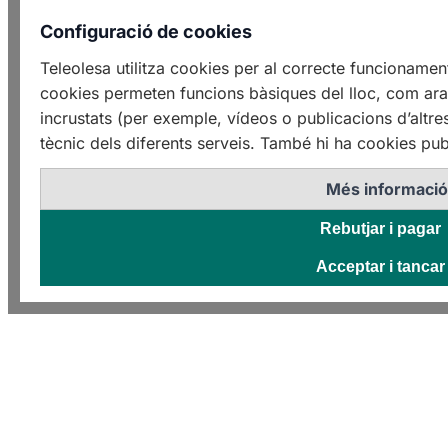
Configuració de cookies
Teleolesa utilitza cookies per al correcte funcioname
cookies permeten funcions bàsiques del lloc, com ara 
incrustats (per exemple, vídeos o publicacions d’altre
tècnic dels diferents serveis. També hi ha cookies publ
Més informaci
Rebutjar i pagar
Acceptar i tancar