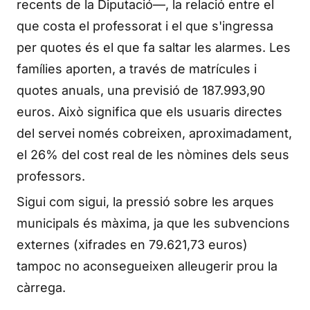
recents de la Diputació—, la relació entre el
que costa el professorat i el que s'ingressa
per quotes és el que fa saltar les alarmes. Les
famílies aporten, a través de matrícules i
quotes anuals, una previsió de 187.993,90
euros. Això significa que els usuaris directes
del servei només cobreixen, aproximadament,
el 26% del cost real de les nòmines dels seus
professors.
Sigui com sigui, la pressió sobre les arques
municipals és màxima, ja que les subvencions
externes (xifrades en 79.621,73 euros)
tampoc no aconsegueixen alleugerir prou la
càrrega.