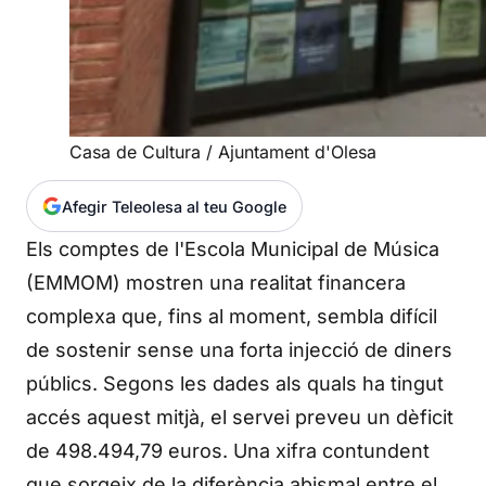
Casa de Cultura / Ajuntament d'Olesa
Afegir Teleolesa al teu Google
Els comptes de l'Escola Municipal de Música
(EMMOM) mostren una realitat financera
complexa que, fins al moment, sembla difícil
de sostenir sense una forta injecció de diners
públics. Segons les dades als quals ha tingut
accés aquest mitjà, el servei preveu un dèficit
de 498.494,79 euros. Una xifra contundent
que sorgeix de la diferència abismal entre el