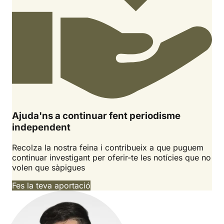
Ajuda'ns a continuar fent periodisme
independent
Recolza la nostra feina i contribueix a que puguem
continuar investigant per oferir-te les notícies que no
volen que sàpigues
Fes la teva aportació