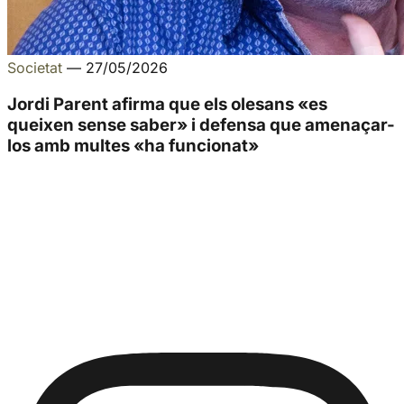
Societat
—
27/05/2026
Jordi Parent afirma que els olesans «es
queixen sense saber» i defensa que amenaçar-
los amb multes «ha funcionat»