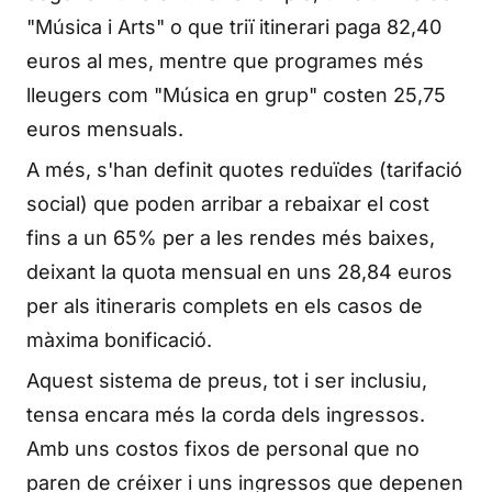
"Música i Arts" o que triï itinerari paga 82,40
euros al mes, mentre que programes més
lleugers com "Música en grup" costen 25,75
euros mensuals.
A més, s'han definit quotes reduïdes (tarifació
social) que poden arribar a rebaixar el cost
fins a un 65% per a les rendes més baixes,
deixant la quota mensual en uns 28,84 euros
per als itineraris complets en els casos de
màxima bonificació.
Aquest sistema de preus, tot i ser inclusiu,
tensa encara més la corda dels ingressos.
Amb uns costos fixos de personal que no
paren de créixer i uns ingressos que depenen