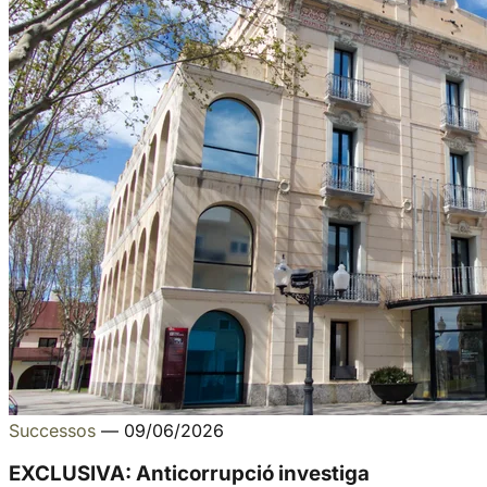
Successos
—
09/06/2026
EXCLUSIVA: Anticorrupció investiga