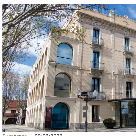
Successos
—
09/06/2026