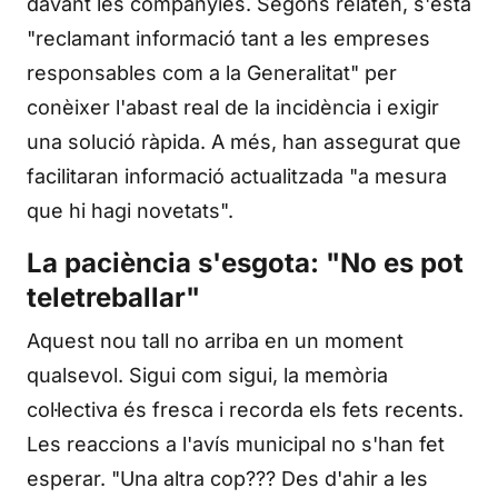
davant les companyies. Segons relaten, s'està
"reclamant informació tant a les empreses
responsables com a la Generalitat" per
conèixer l'abast real de la incidència i exigir
una solució ràpida. A més, han assegurat que
facilitaran informació actualitzada "a mesura
que hi hagi novetats".
La paciència s'esgota: "No es pot
teletreballar"
Aquest nou tall no arriba en un moment
qualsevol. Sigui com sigui, la memòria
col·lectiva és fresca i recorda els fets recents.
Les reaccions a l'avís municipal no s'han fet
esperar. "Una altra cop??? Des d'ahir a les