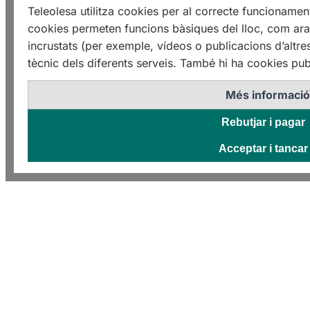
Teleolesa utilitza cookies per al correcte funcioname
cookies permeten funcions bàsiques del lloc, com ara 
incrustats (per exemple, vídeos o publicacions d’altre
tècnic dels diferents serveis. També hi ha cookies publ
Més informaci
Rebutjar i pagar
Acceptar i tancar