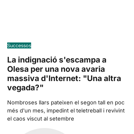
Edición en español
Successos
La indignació s'escampa a
Olesa per una nova avaria
massiva d'Internet: "Una altra
vegada?"
Nombroses llars pateixen el segon tall en poc
més d'un mes, impedint el teletreball i revivint
el caos viscut al setembre