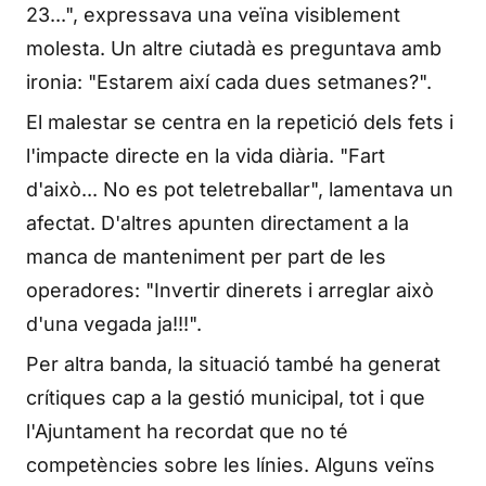
23...", expressava una veïna visiblement
molesta. Un altre ciutadà es preguntava amb
ironia: "Estarem així cada dues setmanes?".
El malestar se centra en la repetició dels fets i
l'impacte directe en la vida diària. "Fart
d'això... No es pot teletreballar", lamentava un
afectat. D'altres apunten directament a la
manca de manteniment per part de les
operadores: "Invertir dinerets i arreglar això
d'una vegada ja!!!".
Per altra banda, la situació també ha generat
crítiques cap a la gestió municipal, tot i que
l'Ajuntament ha recordat que no té
competències sobre les línies. Alguns veïns