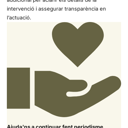
intervenció i assegurar transparència en
l’actuació.
Ajuda'ns a continuar fent periodisme