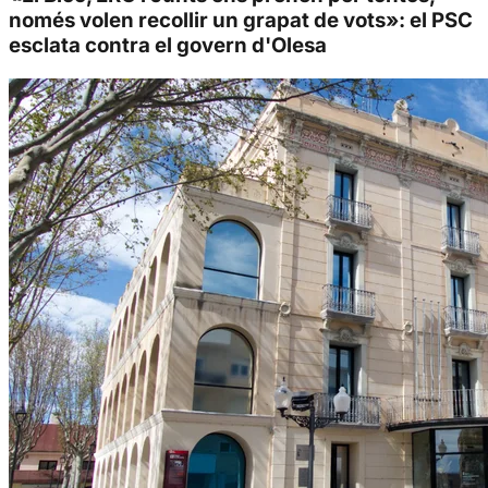
només volen recollir un grapat de vots»: el PSC
esclata contra el govern d'Olesa