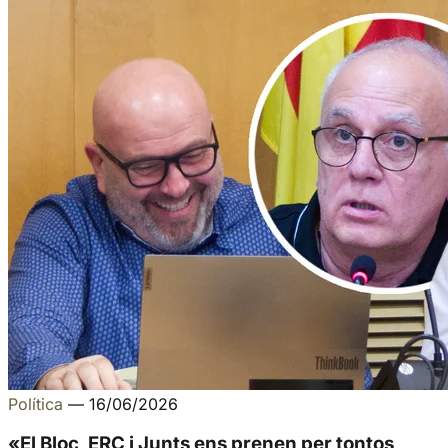
Política
—
16/06/2026
«El Bloc, ERC i Junts ens prenen per tontos,