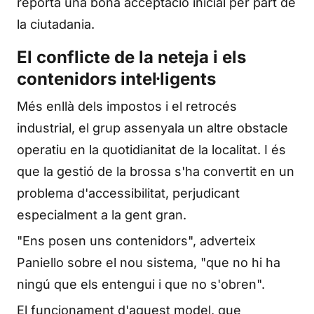
reporta una bona acceptació inicial per part de
la ciutadania.
El conflicte de la neteja i els
contenidors intel·ligents
Més enllà dels impostos i el retrocés
industrial, el grup assenyala un altre obstacle
operatiu en la quotidianitat de la localitat. I és
que la gestió de la brossa s'ha convertit en un
problema d'accessibilitat, perjudicant
especialment a la gent gran.
"Ens posen uns contenidors", adverteix
Paniello sobre el nou sistema, "que no hi ha
ningú que els entengui i que no s'obren".
El funcionament d'aquest model, que