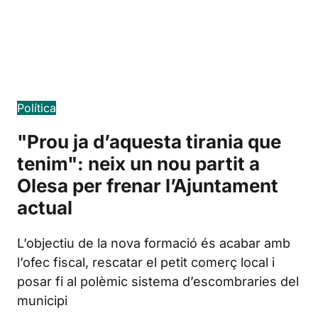
Edición en español
Política
"Prou ja d’aquesta tirania que
tenim": neix un nou partit a
Olesa per frenar l’Ajuntament
actual
L’objectiu de la nova formació és acabar amb
l’ofec fiscal, rescatar el petit comerç local i
posar fi al polèmic sistema d’escombraries del
municipi