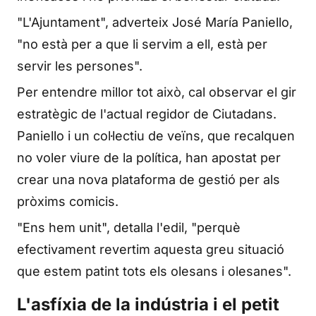
"L'Ajuntament", adverteix José María Paniello,
"no està per a que li servim a ell, està per
servir les persones".
Per entendre millor tot això, cal observar el gir
estratègic de l'actual regidor de Ciutadans.
Paniello i un col·lectiu de veïns, que recalquen
no voler viure de la política, han apostat per
crear una nova plataforma de gestió per als
pròxims comicis.
"Ens hem unit", detalla l'edil, "perquè
efectivament revertim aquesta greu situació
que estem patint tots els olesans i olesanes".
L'asfíxia de la indústria i el petit