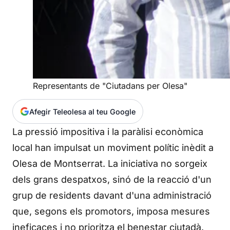
Representants de "Ciutadans per Olesa"
Afegir Teleolesa al teu Google
La pressió impositiva i la paràlisi econòmica
local han impulsat un moviment polític inèdit a
Olesa de Montserrat. La iniciativa no sorgeix
dels grans despatxos, sinó de la reacció d'un
grup de residents davant d'una administració
que, segons els promotors, imposa mesures
ineficaces i no prioritza el benestar ciutadà.