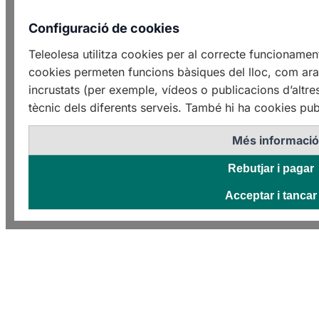
Configuració de cookies
Teleolesa utilitza cookies per al correcte funcioname
cookies permeten funcions bàsiques del lloc, com ara 
incrustats (per exemple, vídeos o publicacions d’altre
tècnic dels diferents serveis. També hi ha cookies publ
Més informaci
Rebutjar i pagar
Acceptar i tancar