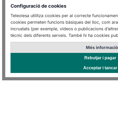
Configuració de cookies
Teleolesa utilitza cookies per al correcte funcioname
cookies permeten funcions bàsiques del lloc, com ara 
incrustats (per exemple, vídeos o publicacions d’altre
tècnic dels diferents serveis. També hi ha cookies publ
Més informaci
Rebutjar i pagar
Acceptar i tancar