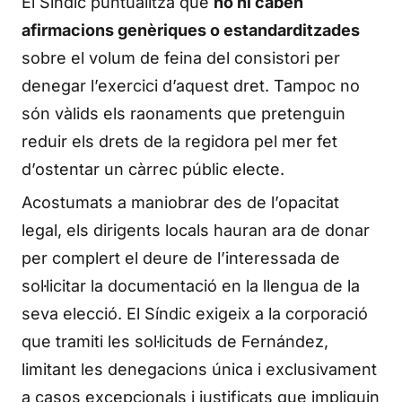
El Síndic puntualitza que
no hi caben
afirmacions genèriques o estandarditzades
sobre el volum de feina del consistori per
denegar l’exercici d’aquest dret. Tampoc no
són vàlids els raonaments que pretenguin
reduir els drets de la regidora pel mer fet
d’ostentar un càrrec públic electe.
Acostumats a maniobrar des de l’opacitat
legal, els dirigents locals hauran ara de donar
per complert el deure de l’interessada de
sol·licitar la documentació en la llengua de la
seva elecció. El Síndic exigeix a la corporació
que tramiti les sol·licituds de Fernández,
limitant les denegacions única i exclusivament
a casos excepcionals i justificats que impliquin