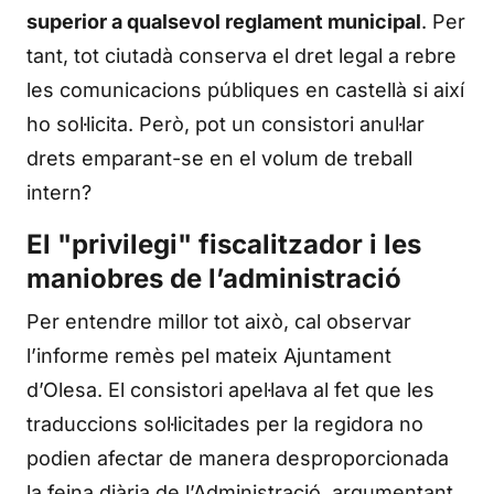
superior a qualsevol reglament municipal
. Per
tant, tot ciutadà conserva el dret legal a rebre
les comunicacions públiques en castellà si així
ho sol·licita. Però, pot un consistori anul·lar
drets emparant-se en el volum de treball
intern?
El "privilegi" fiscalitzador i les
maniobres de l’administració
Per entendre millor tot això, cal observar
l’informe remès pel mateix Ajuntament
d’Olesa. El consistori apel·lava al fet que les
traduccions sol·licitades per la regidora no
podien afectar de manera desproporcionada
la feina diària de l’Administració, argumentant