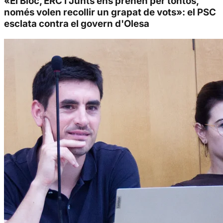
«El Bloc, ERC i Junts ens prenen per tontos,
només volen recollir un grapat de vots»: el PSC
esclata contra el govern d'Olesa