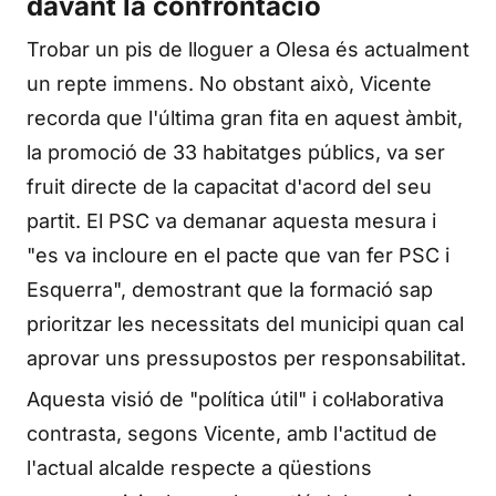
davant la confrontació
Trobar un pis de lloguer a Olesa és actualment
un repte immens. No obstant això, Vicente
recorda que l'última gran fita en aquest àmbit,
la promoció de 33 habitatges públics, va ser
fruit directe de la capacitat d'acord del seu
partit. El PSC va demanar aquesta mesura i
"es va incloure en el pacte que van fer PSC i
Esquerra", demostrant que la formació sap
prioritzar les necessitats del municipi quan cal
aprovar uns pressupostos per responsabilitat.
Aquesta visió de "política útil" i col·laborativa
contrasta, segons Vicente, amb l'actitud de
l'actual alcalde respecte a qüestions