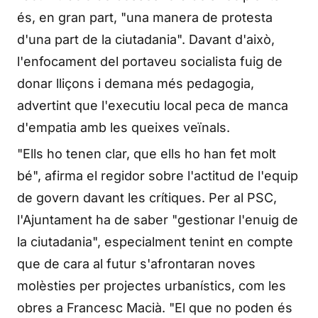
és, en gran part, "una manera de protesta
d'una part de la ciutadania". Davant d'això,
l'enfocament del portaveu socialista fuig de
donar lliçons i demana més pedagogia,
advertint que l'executiu local peca de manca
d'empatia amb les queixes veïnals.
"Ells ho tenen clar, que ells ho han fet molt
bé", afirma el regidor sobre l'actitud de l'equip
de govern davant les crítiques. Per al PSC,
l'Ajuntament ha de saber "gestionar l'enuig de
la ciutadania", especialment tenint en compte
que de cara al futur s'afrontaran noves
molèsties per projectes urbanístics, com les
obres a Francesc Macià. "El que no poden és