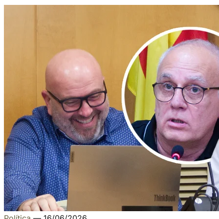
Política
—
16/06/2026