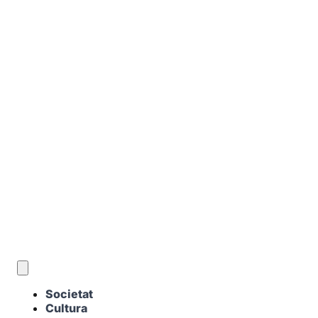
CA
Societat
Cultura