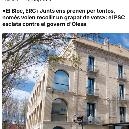
«El Bloc, ERC i Junts ens prenen per tontos,
només volen recollir un grapat de vots»: el PSC
esclata contra el govern d'Olesa