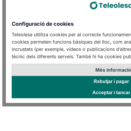
Configuració de cookies
Teleolesa utilitza cookies per al correcte funcioname
cookies permeten funcions bàsiques del lloc, com ara 
incrustats (per exemple, vídeos o publicacions d’altre
tècnic dels diferents serveis. També hi ha cookies publ
Més informaci
Rebutjar i pagar
Acceptar i tancar