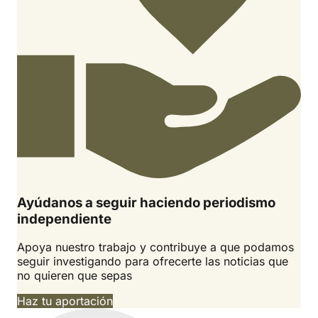
Ayúdanos a seguir haciendo periodismo
independiente
Apoya nuestro trabajo y contribuye a que podamos
seguir investigando para ofrecerte las noticias que
no quieren que sepas
Haz tu aportación