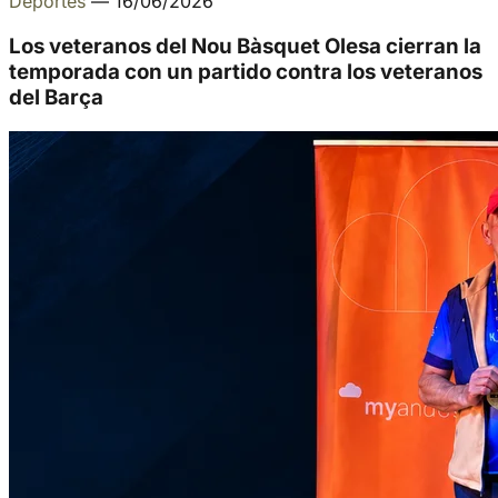
Deportes
—
16/06/2026
Los veteranos del Nou Bàsquet Olesa cierran la
temporada con un partido contra los veteranos
del Barça