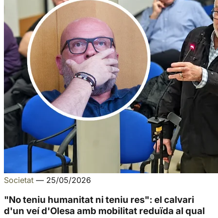
Societat
—
25/05/2026
"No teniu humanitat ni teniu res": el calvari
d'un veí d'Olesa amb mobilitat reduïda al qual