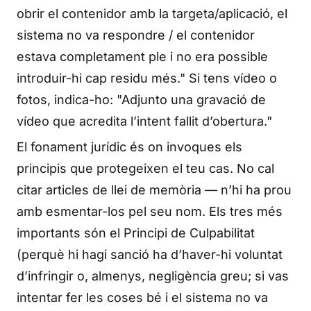
obrir el contenidor amb la targeta/aplicació, el
sistema no va respondre / el contenidor
estava completament ple i no era possible
introduir-hi cap residu més." Si tens vídeo o
fotos, indica-ho: "Adjunto una gravació de
vídeo que acredita l’intent fallit d’obertura."
El fonament jurídic és on invoques els
principis que protegeixen el teu cas. No cal
citar articles de llei de memòria — n’hi ha prou
amb esmentar-los pel seu nom. Els tres més
importants són el Principi de Culpabilitat
(perquè hi hagi sanció ha d’haver-hi voluntat
d’infringir o, almenys, negligència greu; si vas
intentar fer les coses bé i el sistema no va