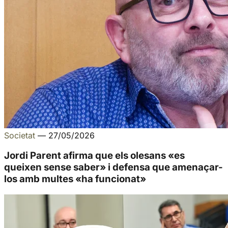
Societat
—
27/05/2026
Jordi Parent afirma que els olesans «es
queixen sense saber» i defensa que amenaçar-
los amb multes «ha funcionat»