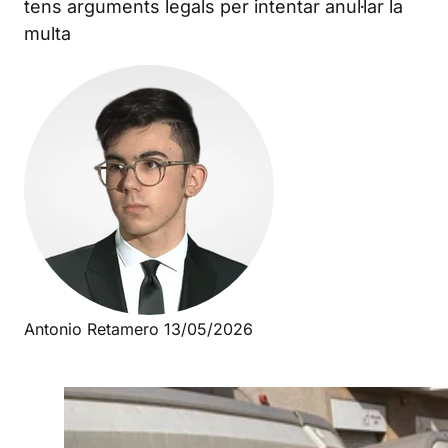
tens arguments legals per intentar anul·lar la
multa
Antonio Retamero
13/05/2026