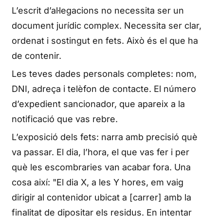
L’escrit d’al·legacions no necessita ser un
document jurídic complex. Necessita ser clar,
ordenat i sostingut en fets. Això és el que ha
de contenir.
Les teves dades personals completes: nom,
DNI, adreça i telèfon de contacte. El número
d’expedient sancionador, que apareix a la
notificació que vas rebre.
L’exposició dels fets: narra amb precisió què
va passar. El dia, l’hora, el que vas fer i per
què les escombraries van acabar fora. Una
cosa així: "El dia X, a les Y hores, em vaig
dirigir al contenidor ubicat a [carrer] amb la
finalitat de dipositar els residus. En intentar