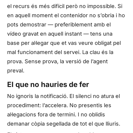
el recurs és més difícil però no impossible. Si
en aquell moment el contenidor no s’obria i ho
pots demostrar — preferiblement amb el
vídeo gravat en aquell instant — tens una
base per al·legar que et vas veure obligat pel
mal funcionament del servei. La clau és la
prova. Sense prova, la versió de l’agent
preval.
El que no hauries de fer
No ignoris la notificació. El silenci no atura el
procediment: l’accelera. No presentis les
al·legacions fora de termini. I no oblidis
demanar còpia segellada de tot el que lliuris.