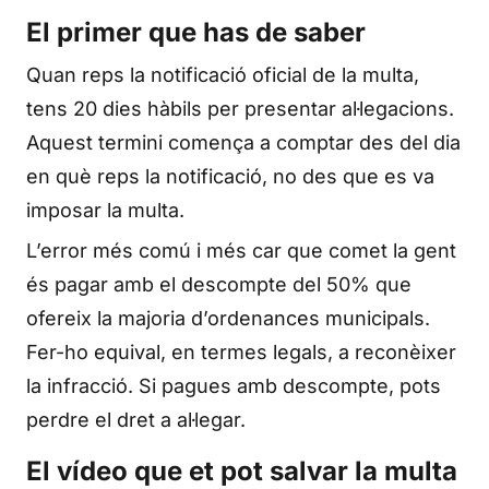
El primer que has de saber
Quan reps la notificació oficial de la multa,
tens 20 dies hàbils per presentar al·legacions.
Aquest termini comença a comptar des del dia
en què reps la notificació, no des que es va
imposar la multa.
L’error més comú i més car que comet la gent
és pagar amb el descompte del 50% que
ofereix la majoria d’ordenances municipals.
Fer-ho equival, en termes legals, a reconèixer
la infracció. Si pagues amb descompte, pots
perdre el dret a al·legar.
El vídeo que et pot salvar la multa