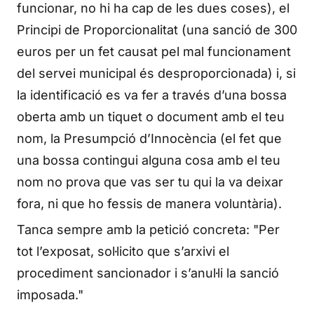
funcionar, no hi ha cap de les dues coses), el
Principi de Proporcionalitat (una sanció de 300
euros per un fet causat pel mal funcionament
del servei municipal és desproporcionada) i, si
la identificació es va fer a través d’una bossa
oberta amb un tiquet o document amb el teu
nom, la Presumpció d’Innocència (el fet que
una bossa contingui alguna cosa amb el teu
nom no prova que vas ser tu qui la va deixar
fora, ni que ho fessis de manera voluntària).
Tanca sempre amb la petició concreta: "Per
tot l’exposat, sol·licito que s’arxivi el
procediment sancionador i s’anul·li la sanció
imposada."