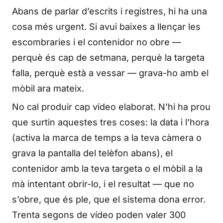
Abans de parlar d’escrits i registres, hi ha una
cosa més urgent. Si avui baixes a llençar les
escombraries i el contenidor no obre —
perquè és cap de setmana, perquè la targeta
falla, perquè està a vessar — grava-ho amb el
mòbil ara mateix.
No cal produir cap vídeo elaborat. N’hi ha prou
que surtin aquestes tres coses: la data i l’hora
(activa la marca de temps a la teva càmera o
grava la pantalla del telèfon abans), el
contenidor amb la teva targeta o el mòbil a la
mà intentant obrir-lo, i el resultat — que no
s’obre, que és ple, que el sistema dona error.
Trenta segons de vídeo poden valer 300