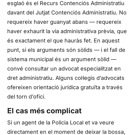
esglaó és el Recurs Contenciós Administratiu
davant del Jutjat Contenciós Administratiu. No
requereix haver guanyat abans — requereix
haver exhaurit la via administrativa prèvia, que
és exactament el que hauràs fet. En aquest
punt, si els arguments són sòlids — i el fall de
sistema municipal és un argument sòlid —
convé consultar un advocat especialitzat en
dret administratiu. Alguns col·legis d’advocats
ofereixen orientació jurídica gratuïta a través
del torn d’ofici.
El cas més complicat
Si un agent de la Policia Local et va veure
directament en el moment de deixar la bossa,