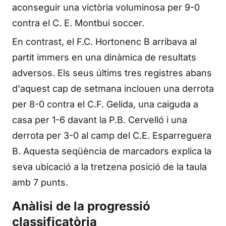
aconseguir una victòria voluminosa per 9-0
contra el C. E. Montbui soccer.
En contrast, el F.C. Hortonenc B arribava al
partit immers en una dinàmica de resultats
adversos. Els seus últims tres registres abans
d'aquest cap de setmana inclouen una derrota
per 8-0 contra el C.F. Gelida, una caiguda a
casa per 1-6 davant la P.B. Cervelló i una
derrota per 3-0 al camp del C.E. Esparreguera
B. Aquesta seqüència de marcadors explica la
seva ubicació a la tretzena posició de la taula
amb 7 punts.
Anàlisi de la progressió
classificatòria