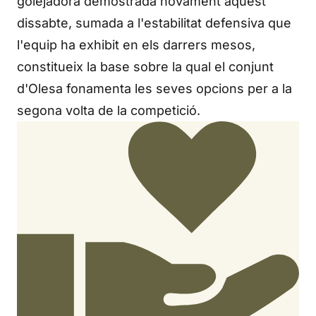
golejadora demostrada novament aquest
dissabte, sumada a l'estabilitat defensiva que
l'equip ha exhibit en els darrers mesos,
constitueix la base sobre la qual el conjunt
d'Olesa fonamenta les seves opcions per a la
segona volta de la competició.