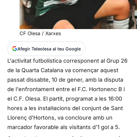
CF Olesa / Xarxes
Afegir Teleolesa al teu Google
L'activitat futbolística corresponent al Grup 26
de la Quarta Catalana va començar aquest
passat dissabte, 10 de gener, amb la disputa
de l'enfrontament entre el F.C. Hortonenc B i
el C.F. Olesa. El partit, programat a les 16:00
hores a les instal·lacions del conjunt de Sant
Llorenç d'Hortons, va concloure amb un
marcador favorable als visitants d'1 gol a 5.