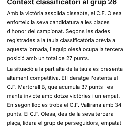
Context classificatori al grup 26
Amb la victòria assolida dissabte, el C.F. Olesa
enforteix la seva candidatura a les places
d'honor del campionat. Segons les dades
registrades a la taula classificatòria prèvia a
aquesta jornada, l'equip olesà ocupa la tercera
posició amb un total de 27 punts.
La situació a la part alta de la taula es presenta
altament competitiva. El lideratge l'ostenta el
C.F. Martorell B, que acumula 37 punts i es
manté invicte amb dotze victòries i un empat.
En segon lloc es troba el C.F. Vallirana amb 34
punts. El C.F. Olesa, des de la seva tercera
plaça, lidera el grup de perseguidors, empatat