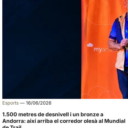
Esports
—
16/06/2026
1.500 metres de desnivell i un bronze a
Andorra: així arriba el corredor olesà al Mundial
de Trail