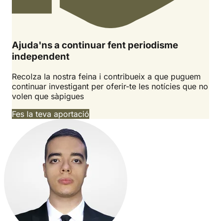
Ajuda'ns a continuar fent periodisme
independent
Recolza la nostra feina i contribueix a que puguem
continuar investigant per oferir-te les notícies que no
volen que sàpigues
Fes la teva aportació