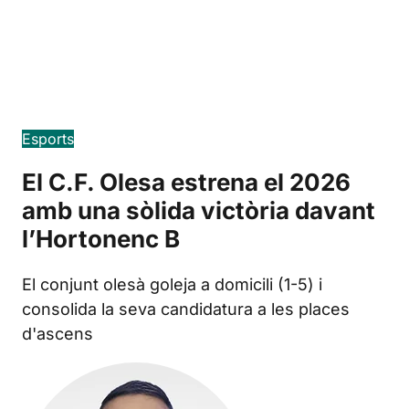
Edición en español
Esports
El C.F. Olesa estrena el 2026
amb una sòlida victòria davant
l’Hortonenc B
El conjunt olesà goleja a domicili (1-5) i
consolida la seva candidatura a les places
d'ascens