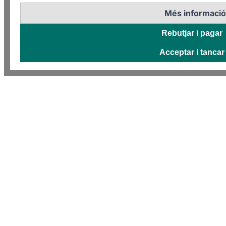
Més informaci
Rebutjar i pagar
Acceptar i tancar