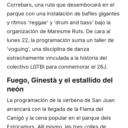
Correbars, una ruta que desembocará en el
parque con una instalación de bafles gigantes
y ritmos 'reggae' y 'drum and bass' bajo la
organización de Maresme Ruts. De cara al
lunes 22, la programación suma un taller de
'voguing', una disciplina de danza
estrechamente vinculada a la historia del
colectivo LGTBI para conmemorar el 28J.
Fuego, Ginestà y el estallido del
neón
La programación de la verbena de San Juan
arrancará con la llegada de la Flama del
Canigó y la cena popular en el parque dels
Estricadors. Allí mismo, las tres colles de