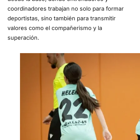
coordinadores trabajan no solo para formar
deportistas, sino también para transmitir
valores como el compañerismo y la
superación.