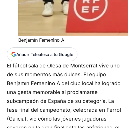
Benjamín Femenino A
Añadir Teleolesa a tu Google
El fútbol sala de Olesa de Montserrat vive uno
de sus momentos más dulces. El equipo
Benjamín Femenino A del club local ha logrado
una gesta memorable al proclamarse
subcampeón de España de su categoría. La
fase final del campeonato, celebrada en Ferrol
(Galicia), vio cómo las jóvenes jugadoras
cayeron en la gran final ante las anfitrionas, el