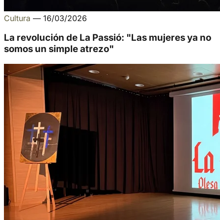
Cultura
—
16/03/2026
La revolución de La Passió: "Las mujeres ya no
somos un simple atrezo"