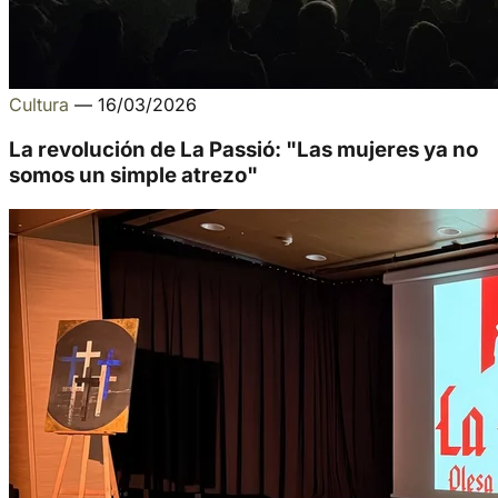
Cultura
—
16/03/2026
La revolución de La Passió: "Las mujeres ya no
somos un simple atrezo"