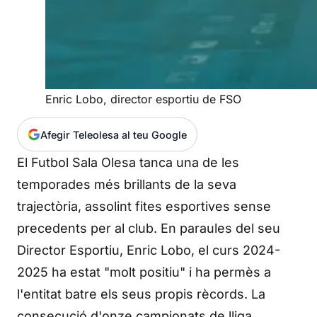
Enric Lobo, director esportiu de FSO
Afegir Teleolesa al teu Google
El Futbol Sala Olesa tanca una de les
temporades més brillants de la seva
trajectòria, assolint fites esportives sense
precedents per al club. En paraules del seu
Director Esportiu, Enric Lobo, el curs 2024-
2025 ha estat "molt positiu" i ha permès a
l'entitat batre els seus propis rècords. La
consecució d'onze campionats de lliga,