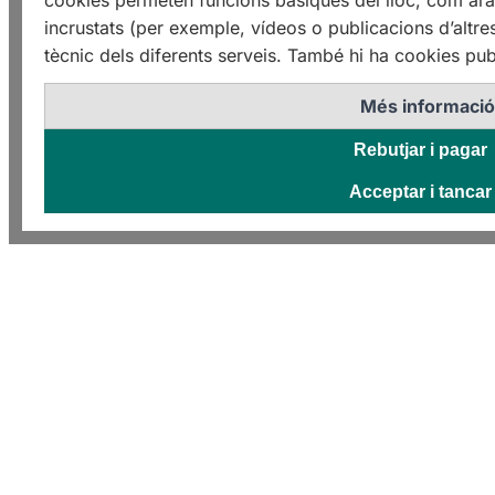
cookies permeten funcions bàsiques del lloc, com ara 
incrustats (per exemple, vídeos o publicacions d’altre
tècnic dels diferents serveis. També hi ha cookies publ
Més informaci
Rebutjar i pagar
Acceptar i tancar