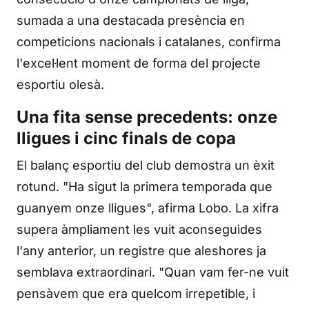
sumada a una destacada presència en
competicions nacionals i catalanes, confirma
l'excel·lent moment de forma del projecte
esportiu olesà.
Una fita sense precedents: onze
lligues i cinc finals de copa
El balanç esportiu del club demostra un èxit
rotund. "Ha sigut la primera temporada que
guanyem onze lligues", afirma Lobo. La xifra
supera àmpliament les vuit aconseguides
l'any anterior, un registre que aleshores ja
semblava extraordinari. "Quan vam fer-ne vuit
pensàvem que era quelcom irrepetible, i