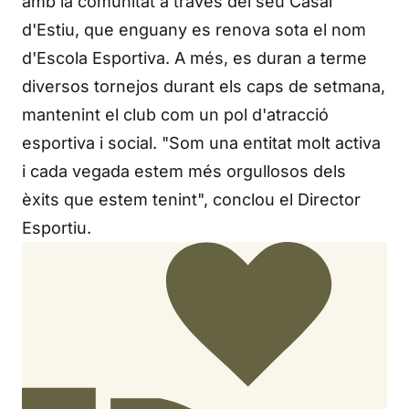
amb la comunitat a través del seu Casal
d'Estiu, que enguany es renova sota el nom
d'Escola Esportiva. A més, es duran a terme
diversos tornejos durant els caps de setmana,
mantenint el club com un pol d'atracció
esportiva i social. "Som una entitat molt activa
i cada vegada estem més orgullosos dels
èxits que estem tenint", conclou el Director
Esportiu.