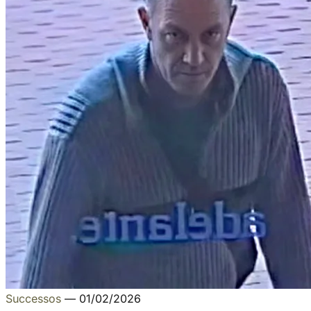
Successos
—
01/02/2026